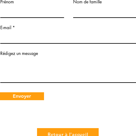
Prénom
Nom de famille
E-mail
Rédigez un message
Envoyer
Retour à l'accueil