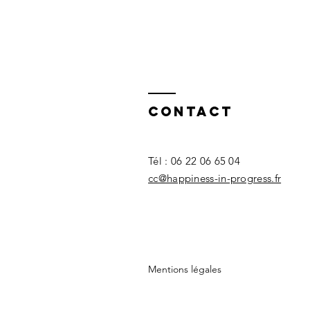
Contact
Tél : 06 22 06 65 04
cc@happiness-in-progress.fr
Mentions légales