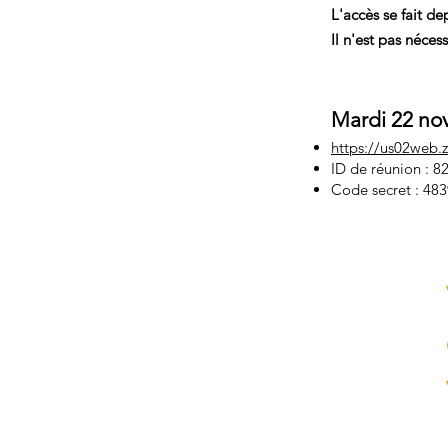
L'accès se fait de
Il n'est pas nécess
Mardi 22 no
https://us02we
ID de réunion : 8
Code secret : 48